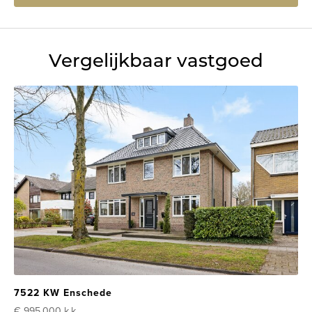
Vergelijkbaar vastgoed
7522 KW Enschede
€ 995.000
k.k.