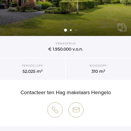
VRAAGPRIJS
€ 1.950.000
v.o.n.
PERCEELOPP.
WOONOPP.
52.025 m²
310 m²
Contacteer ten Hag makelaars Hengelo