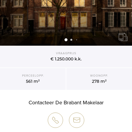
VRAAGPRIJS
€ 1.250.000
k.k.
PERCEELOPP.
WOONOPP.
561 m²
278 m²
Contacteer De Brabant Makelaar