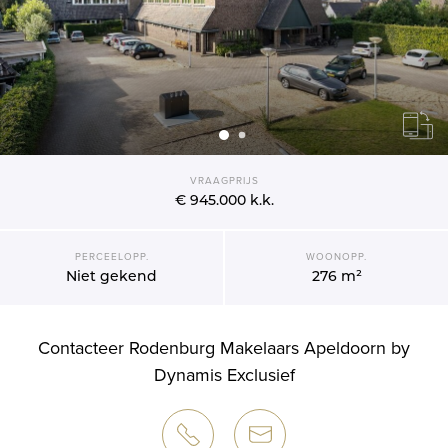
VRAAGPRIJS
€ 945.000
k.k.
PERCEELOPP.
WOONOPP.
Niet gekend
276 m²
Contacteer Rodenburg Makelaars Apeldoorn by
Dynamis Exclusief