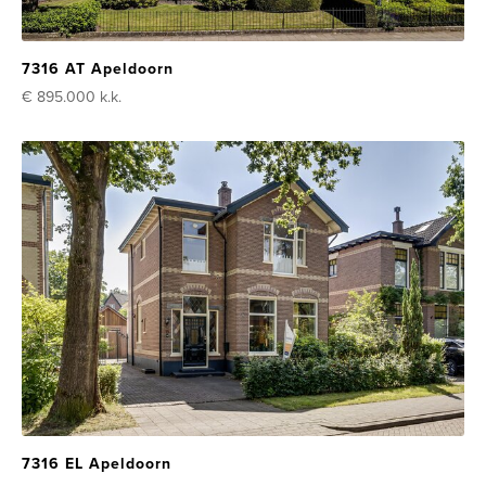
7316 AT Apeldoorn
€ 895.000
k.k.
7316 EL Apeldoorn