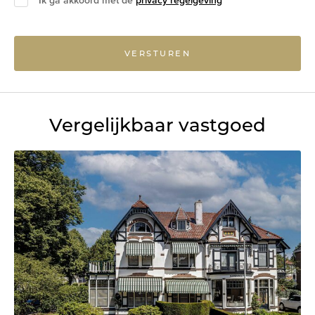
Ik ga akkoord met de
privacy regelgeving
VERSTUREN
Vergelijkbaar vastgoed