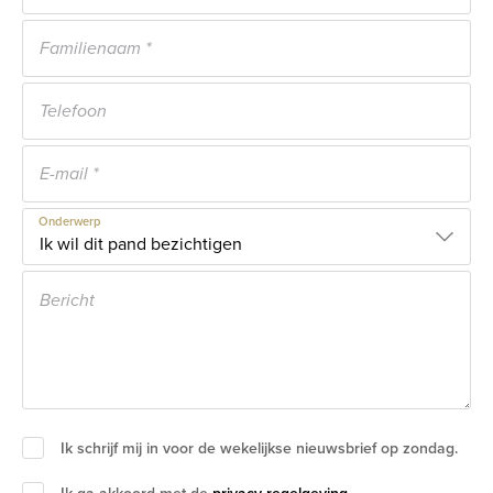
Onderwerp
Ik schrijf mij in voor de wekelijkse nieuwsbrief op zondag.