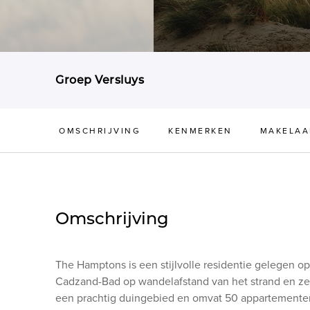
Groep Versluys
OMSCHRIJVING
KENMERKEN
MAKELAA
Omschrijving
The Hamptons is een stijlvolle residentie gelegen op
Cadzand-Bad op wandelafstand van het strand en zee.
een prachtig duingebied en omvat 50 appartementen 