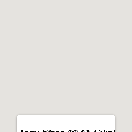
Boulevard de Wielingen 20-23, 4506 JH Cadzand