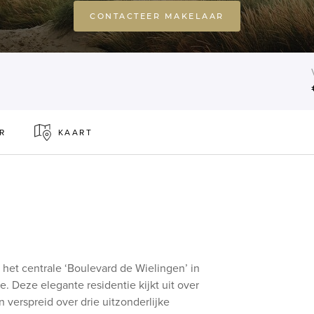
CONTACTEER MAKELAAR
R
KAART
 het centrale ‘Boulevard de Wielingen’ in
 Deze elegante residentie kijkt uit over
verspreid over drie uitzonderlijke