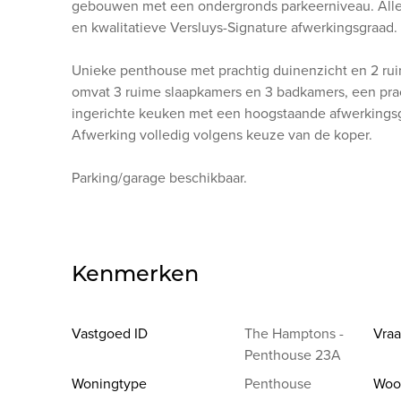
gebouwen met een ondergronds parkeerniveau. All
en kwalitatieve Versluys-Signature afwerkingsgraad.
Unieke penthouse met prachtig duinenzicht en 2 rui
omvat 3 ruime slaapkamers en 3 badkamers, een prach
ingerichte keuken met een hoogstaande afwerkings
Afwerking volledig volgens keuze van de koper.
Parking/garage beschikbaar.
Kenmerken
Vastgoed ID
The Hamptons -
Vraa
Penthouse 23A
Woningtype
Penthouse
Woo