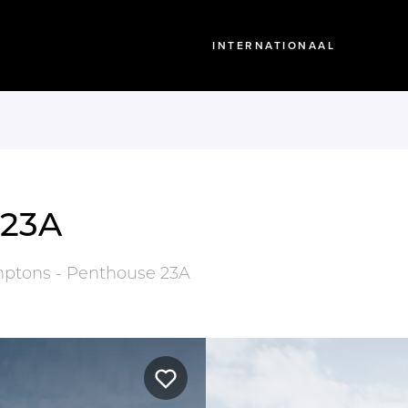
INTERNATIONAAL
 23A
ptons - Penthouse 23A