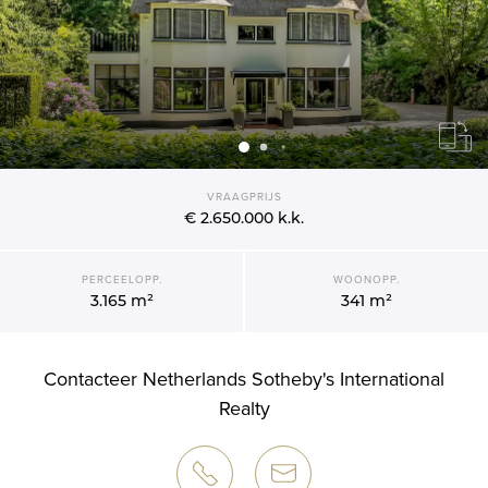
VRAAGPRIJS
€ 2.650.000
k.k.
PERCEELOPP.
WOONOPP.
3.165 m²
341 m²
Contacteer Netherlands Sotheby's International
Realty