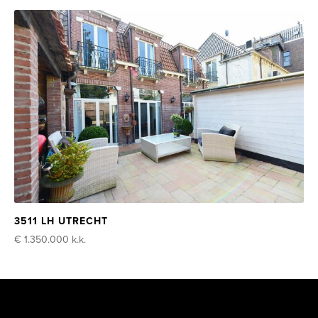
3511 LH UTRECHT
€ 1.350.000
k.k.