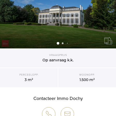
VRAAGPRIJS
Op aanvraag
k.k.
PERCEELOPP.
WOONOPP.
3 m²
1.500 m²
Contacteer Immo Dochy