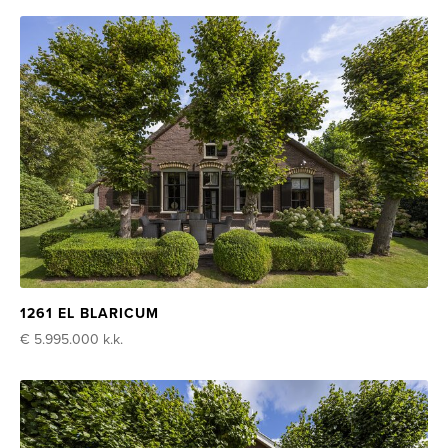
1261 EL BLARICUM
€ 5.995.000
k.k.