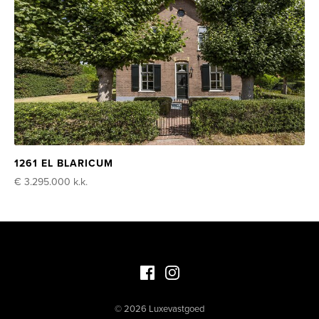
1261 EL BLARICUM
€ 3.295.000
k.k.
Facebook Luxevastgoed
Instagram Luxevastgoed
© 2026 Luxevastgoed