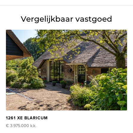
Vergelijkbaar vastgoed
1261 XE BLARICUM
€ 3.975.000
k.k.