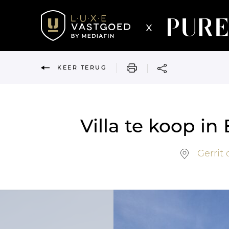
x
AFDRUKKEN
KEER TERUG
Villa te koop 
Gerrit 