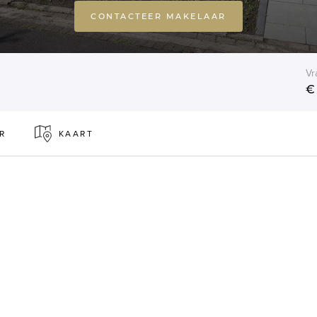
CONTACTEER MAKELAAR
Vr
€
R
KAART