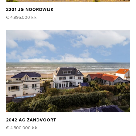
2201 JG NOORDWIJK
€ 4.995.000
k.k.
2042 AG ZANDVOORT
€ 4.800.000
k.k.