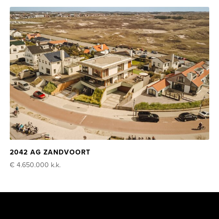
2042 AG ZANDVOORT
€ 4.650.000
k.k.