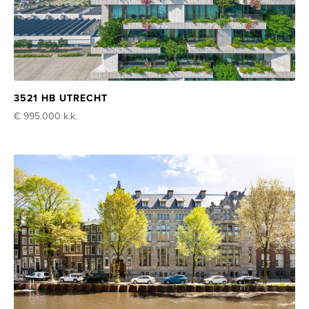
3521 HB UTRECHT
€ 995.000
k.k.