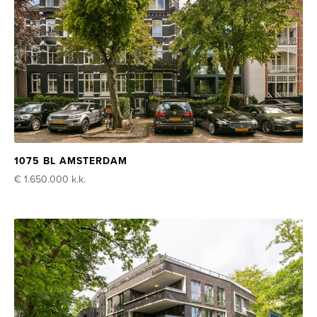
1075 BL AMSTERDAM
€ 1.650.000
k.k.