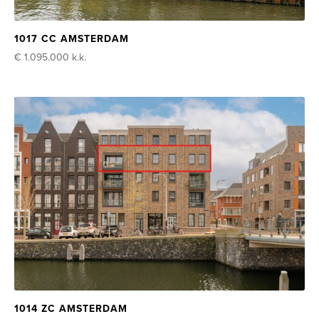
1017 CC AMSTERDAM
€ 1.095.000
k.k.
1014 ZC AMSTERDAM