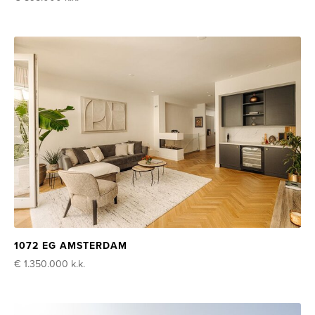
1072 EG AMSTERDAM
€ 1.350.000
k.k.