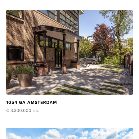
1054 GA AMSTERDAM
€ 3.300.000
k.k.