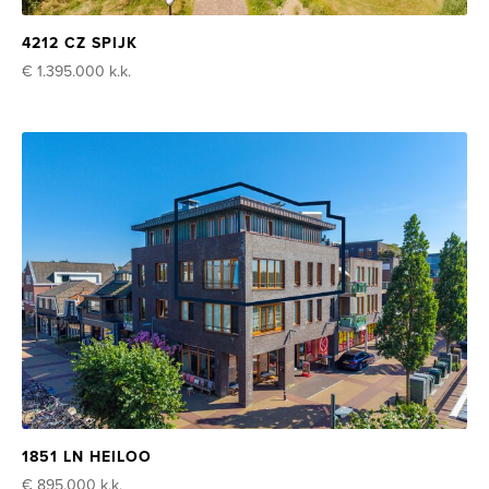
4212 CZ SPIJK
€ 1.395.000
k.k.
1851 LN HEILOO
€ 895.000
k.k.