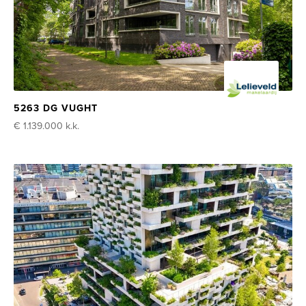
5263 DG VUGHT
€ 1.139.000
k.k.