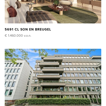
5691 CL SON EN BREUGEL
€ 1.460.000
v.o.n.