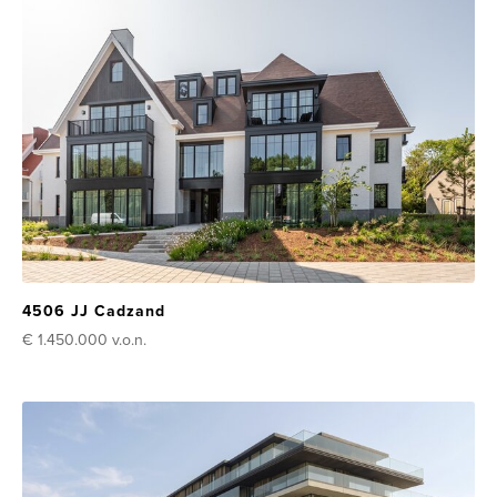
4506 JJ Cadzand
€ 1.450.000
v.o.n.