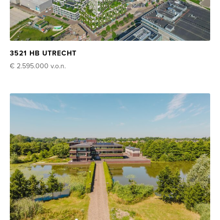
3521 HB UTRECHT
€ 2.595.000
v.o.n.