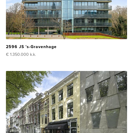
2596 JS 's-Gravenhage
€ 1.350.000
k.k.