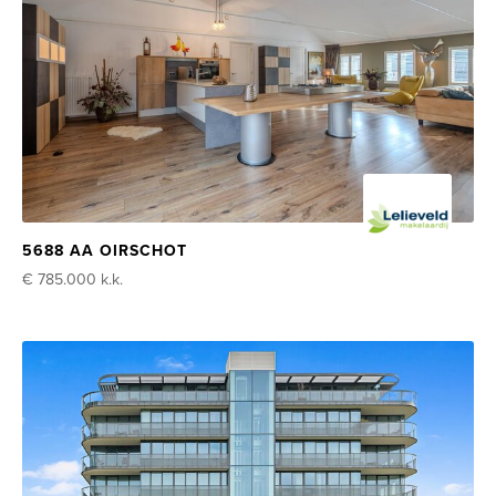
5688 AA OIRSCHOT
€ 785.000
k.k.