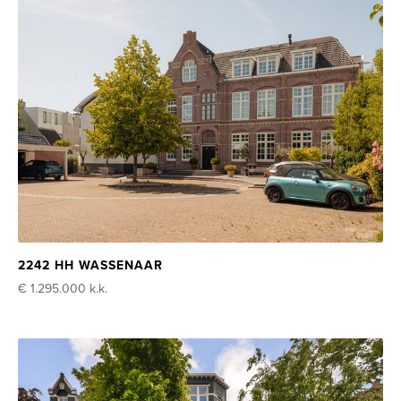
2242 HH WASSENAAR
€ 1.295.000
k.k.