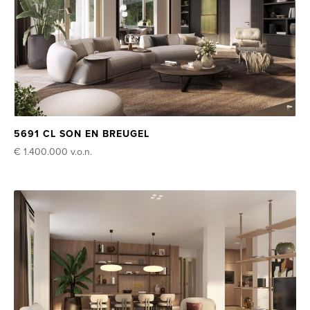
5691 CL SON EN BREUGEL
€ 1.400.000
v.o.n.