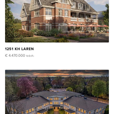
1251 KH LAREN
€ 4.470.000
v.o.n.