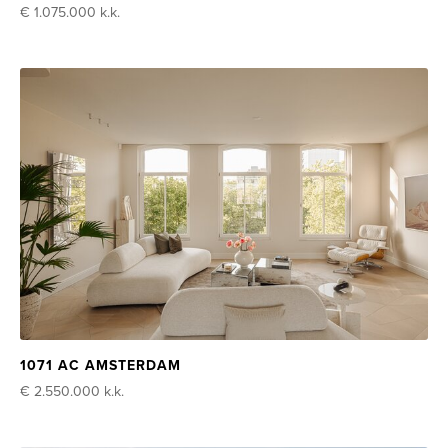
€ 1.075.000
k.k.
1071 AC AMSTERDAM
€ 2.550.000
k.k.