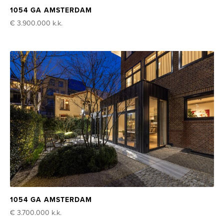
1054 GA AMSTERDAM
€ 3.900.000
k.k.
1054 GA AMSTERDAM
€ 3.700.000
k.k.