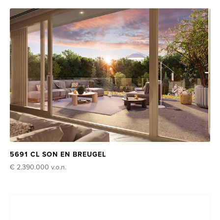
5691 CL SON EN BREUGEL
€ 2.390.000
v.o.n.