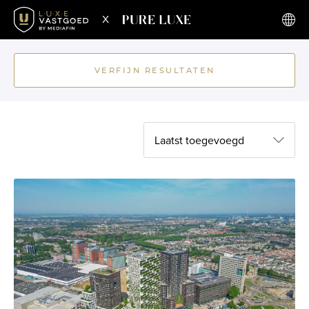
x
VERFIJN RESULTATEN
Laatst toegevoegd