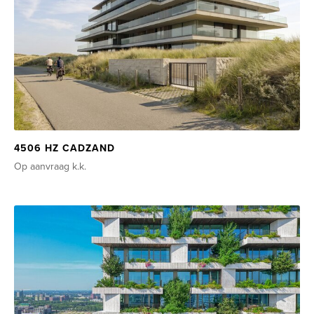
4506 HZ CADZAND
Op aanvraag
k.k.