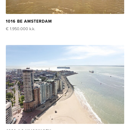
1016 BE AMSTERDAM
€ 1.950.000
k.k.