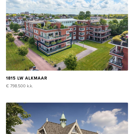
1815 LW ALKMAAR
€ 798.500
k.k.