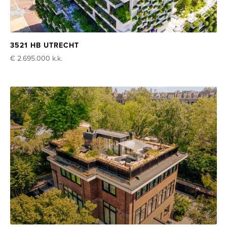
3521 HB UTRECHT
€ 2.695.000
k.k.