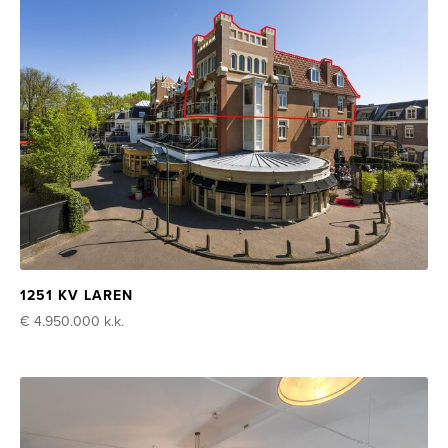
1251 KV LAREN
€ 4.950.000
k.k.