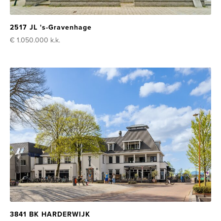
2517 JL 's-Gravenhage
€ 1.050.000
k.k.
3841 BK HARDERWIJK