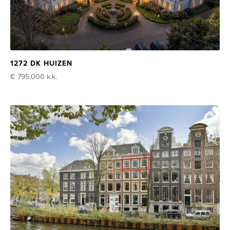
1272 DK HUIZEN
€ 795.000
k.k.